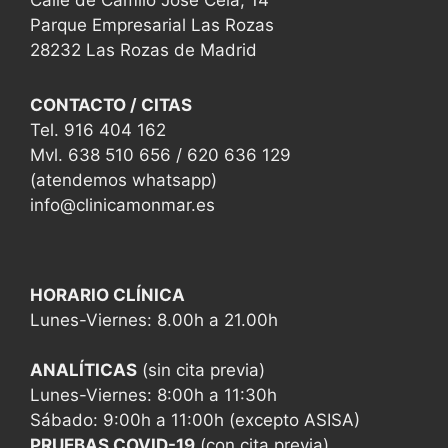
Calle de Camilo José Cela, 14
Parque Empresarial Las Rozas
28232 Las Rozas de Madrid
CONTACTO / CITAS
Tel. 916 404 162
Mvl. 638 510 656 / 620 636 129
(atendemos whatsapp)
info@clinicamonmar.es
HORARIO CLÍNICA
Lunes-Viernes: 8.00h a 21.00h
ANALÍTICAS
(sin cita previa)
Lunes-Viernes: 8:00h a 11:30h
Sábado: 9:00h a 11:00h (excepto ASISA)
PRUEBAS COVID-19
(con cita previa)