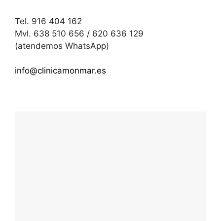
Tel. 916 404 162
Mvl. 638 510 656 / 620 636 129
(atendemos WhatsApp)
info@clinicamonmar.es