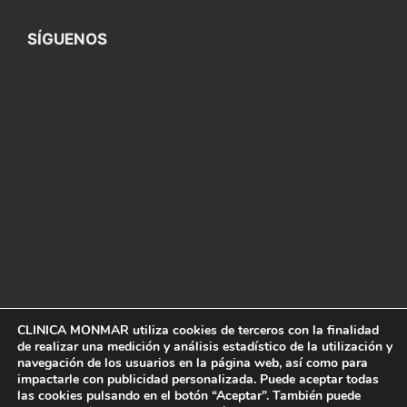
SÍGUENOS
CLINICA MONMAR utiliza cookies de terceros con la finalidad
de realizar una medición y análisis estadístico de la utilización y
navegación de los usuarios en la página web, así como para
Aviso Legal
impactarle con publicidad personalizada. Puede aceptar todas
Política de Privacidad
las cookies pulsando en el botón “Aceptar”. También puede