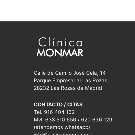
Calle de Camilo José Cela, 14
Parque Empresarial Las Rozas
28232 Las Rozas de Madrid
CONTACTO / CITAS
Tel. 916 404 162
Mvl. 638 510 656 / 620 636 129
(atendemos whatsapp)
info@clinicamonmar.es