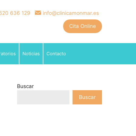
620 636 129
info@clinicamonmar.es
Cita Online
atorios
Noticias
Contacto
Buscar
Buscar