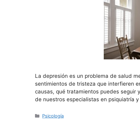
La depresión es un problema de salud me
sentimientos de tristeza que interfieren e
causas, qué tratamientos puedes seguir y 
de nuestros especialistas en psiquiatría y
Categorías
Psicología