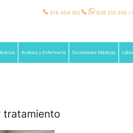
916 404 162
638 510 656 /
Médicos
Análisis y Enfermería
Sociedades Médicas
Labor
y tratamiento