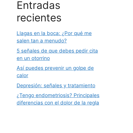
Entradas
recientes
Llagas en la boca: ¿Por qué me
salen tan a menudo?
5 señales de que debes pedir cita
en un otorrino
Así puedes prevenir un golpe de
calor
Depresión: señales y tratamiento
¿Tengo endometriosis? Principales
diferencias con el dolor de la regla